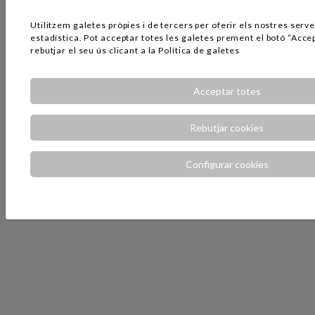
Utilitzem galetes pròpies i de tercers per oferir els nostres serve
estadística. Pot acceptar totes les galetes prement el botó ”Acce
rebutjar el seu ús clicant a la
Política de galetes
Acceptar totes
Rebutjar cookies
Configurar cookies