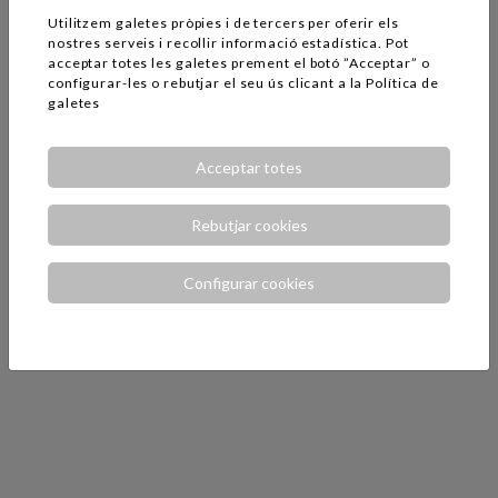
Utilitzem galetes pròpies i de tercers per oferir els
nostres serveis i recollir informació estadística. Pot
acceptar totes les galetes prement el botó ”Acceptar” o
configurar-les o rebutjar el seu ús clicant a la
Política de
galetes
Acceptar totes
Rebutjar cookies
Configurar cookies