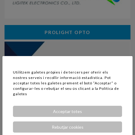
PROLIGHT OPTO
Utilitzem galetes pròpies i de tercers per oferir els
nostres serveis i recollir informació estadística. Pot
acceptar totes les galetes prement el botó ”Acceptar” o
configurar-les o rebutjar el seu ús clicant a la
Política de
galetes
REFOND
Acceptar totes
Rebutjar cookies