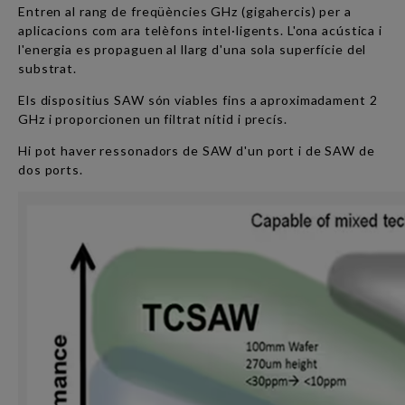
Entren al rang de freqüències GHz (gigahercis) per a
aplicacions com ara telèfons intel·ligents. L'ona acústica i
l'energia es propaguen al llarg d'una sola superfície del
substrat.
Els dispositius SAW són viables fins a aproximadament 2
GHz i proporcionen un filtrat nítid i precís.
Hi pot haver ressonadors de SAW d'un port i de SAW de
dos ports.