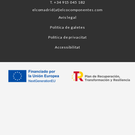
T. +34 915 045 182
elcomadrid(at)elcocomponentes.com
Avís legal
Política de galetes
Política de privacitat
Accessibilitat