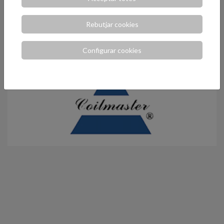
Rebutjar cookies
COILMASTER
Configurar cookies