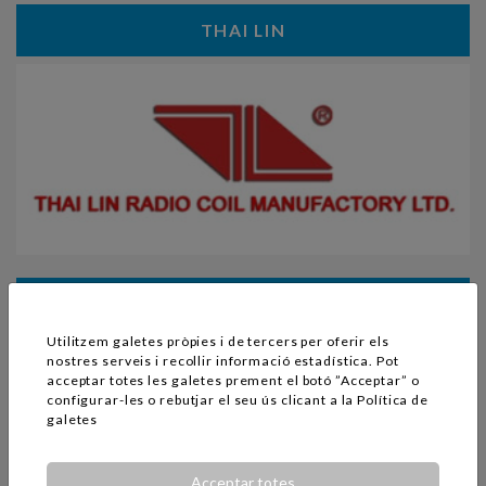
THAI LIN
DONGXING
Utilitzem galetes pròpies i de tercers per oferir els
nostres serveis i recollir informació estadística. Pot
acceptar totes les galetes prement el botó ”Acceptar” o
configurar-les o rebutjar el seu ús clicant a la
Política de
galetes
Acceptar totes