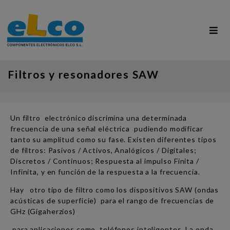
Filtros y resonadores SAW
Un filtro electrónico discrimina una determinada
frecuencia de una señal eléctrica pudiendo modificar
tanto su amplitud como su fase. Existen diferentes tipos
de filtros: Pasivos / Activos, Analógicos / Digitales;
Discretos / Continuos; Respuesta al impulso Finita /
Infinita, y en función de la respuesta a la frecuencia.
Hay otro tipo de filtro como los dispositivos SAW (ondas
acústicas de superficie) para el rango de frecuencias de
GHz (Gigaherzios)
para aplicaciones como teléfonos inteligentes. La onda