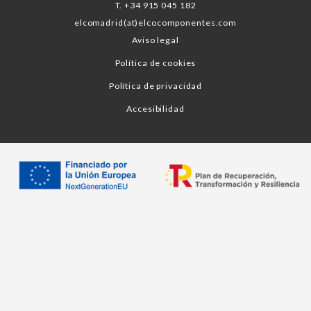
T. +34 915 045 182
elcomadrid(at)elcocomponentes.com
Aviso legal
Política de cookies
Política de privacidad
Accesibilidad