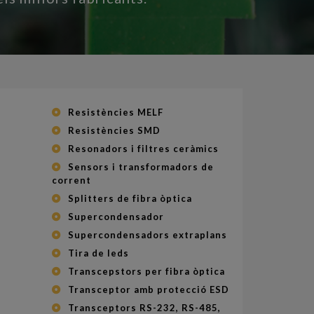
Resistències MELF
Resistències SMD
Resonadors i filtres ceràmics
Sensors i transformadors de
corrent
Splitters de fibra òptica
Supercondensador
Supercondensadors extraplans
Tira de leds
Transcepstors per fibra òptica
Transceptor amb protecció ESD
Transceptors RS-232, RS-485,