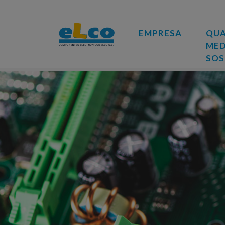
EMPRESA
QUA
MED
SOS