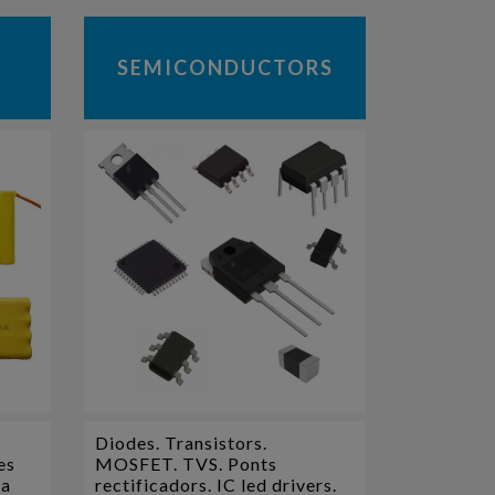
SEMICONDUCTORS
Diodes. Transistors.
es
MOSFET. TVS. Ponts
 a
rectificadors. IC led drivers.