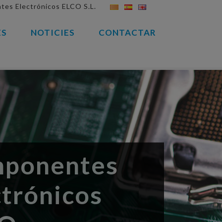
es Electrónicos ELCO S.L.
ES
NOTICIES
CONTACTAR
ponentes
ctrónicos