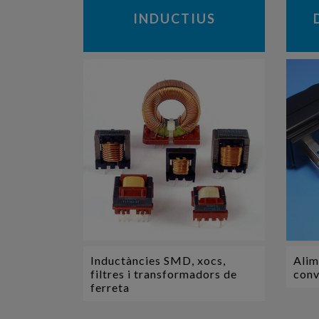
INDUCTIUS
Inductàncies SMD, xocs,
Alim
filtres i transformadors de
conv
ferreta