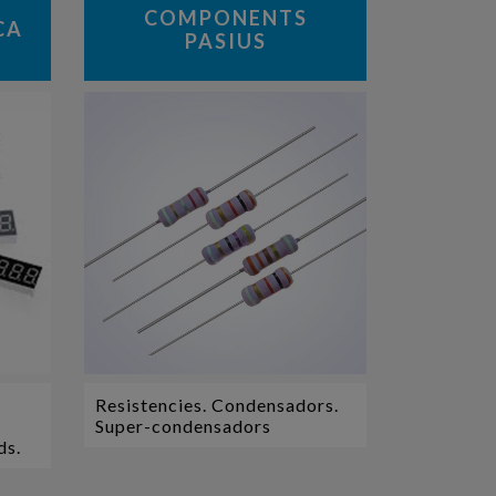
COMPONENTS
CA
PASIUS
Resistencies. Condensadors.
Super-condensadors
ds.