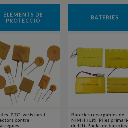
ELEMENTS DE
BATERIES
PROTECCIÓ
bles, PTC, varistors i
Bateries recargables de
ectors contra
NiMH i Liti. Piles primari
àrregues
de Liti. Packs de bateries