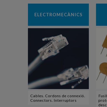
ELECTROMECÀNICS
Cables. Cordons de connexió.
Fusi
Connectors. Interruptors
prot
desc