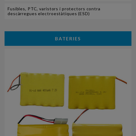
Fusibles, PTC, varistors i protectors contra
descàrregues electroestàtiques (ESD)
BATERIES