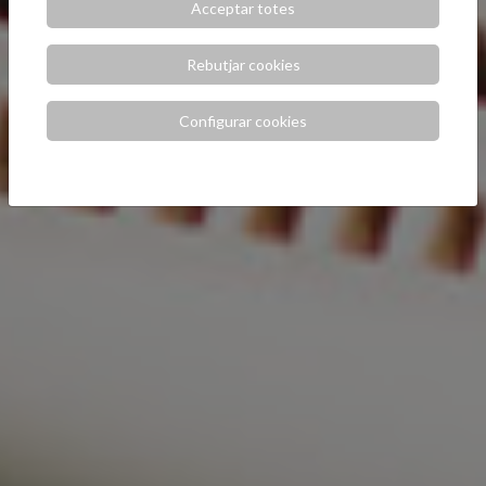
Acceptar totes
Rebutjar cookies
Configurar cookies